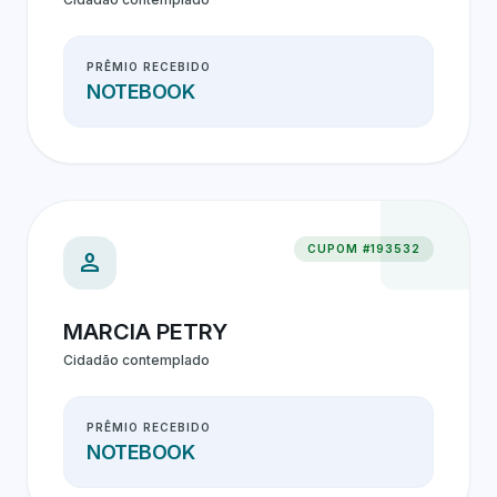
PRÊMIO RECEBIDO
NOTEBOOK
CUPOM #193532
person
MARCIA PETRY
Cidadão contemplado
PRÊMIO RECEBIDO
NOTEBOOK