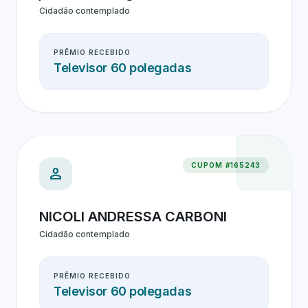
Cidadão contemplado
PRÊMIO RECEBIDO
Televisor 60 polegadas
CUPOM #165243
person
NICOLI ANDRESSA CARBONI
Cidadão contemplado
PRÊMIO RECEBIDO
Televisor 60 polegadas