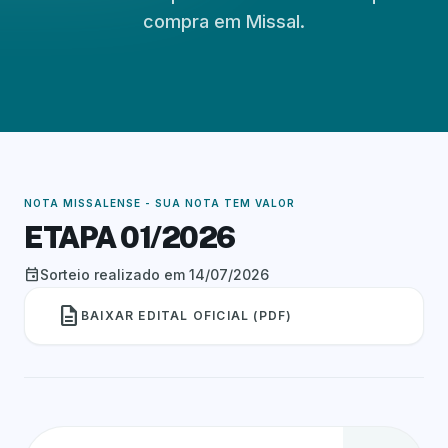
compra em Missal.
NOTA MISSALENSE - SUA NOTA TEM VALOR
ETAPA 01/2026
event
Sorteio realizado em 14/07/2026
description
BAIXAR EDITAL OFICIAL (PDF)