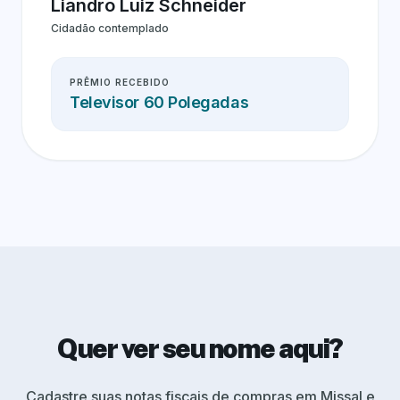
Liandro Luiz Schneider
Cidadão contemplado
PRÊMIO RECEBIDO
Televisor 60 Polegadas
Quer ver seu nome aqui?
Cadastre suas notas fiscais de compras em Missal e