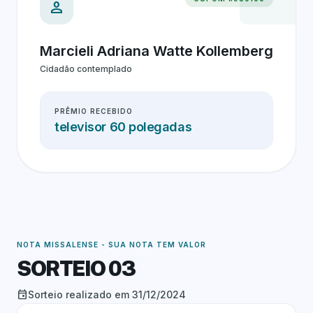
person
Marcieli Adriana Watte Kollemberg
Cidadão contemplado
PRÊMIO RECEBIDO
televisor 60 polegadas
NOTA MISSALENSE - SUA NOTA TEM VALOR
SORTEIO 03
event
Sorteio realizado em 31/12/2024