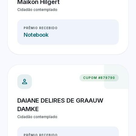
Maikon Hilgert
Cidadão contemplado
PRÊMIO RECEBIDO
Notebook
CUPOM #879790
person
DAIANE DELIRES DE GRAAUW
DAMKE
Cidadão contemplado
PRÊMIO RECEBIDO