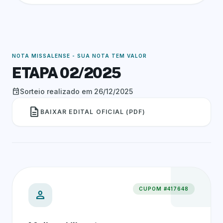
NOTA MISSALENSE - SUA NOTA TEM VALOR
ETAPA 02/2025
event
Sorteio realizado em 26/12/2025
description
BAIXAR EDITAL OFICIAL (PDF)
CUPOM #417648
person