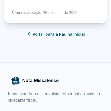
Última atualização: 26 de junho de 2026.
arrow_back
Voltar para a Página Inicial
Nota Missalense
Incentivando o desenvolvimento local através da
cidadania fiscal.