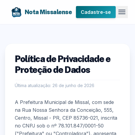
menu
Nota Missalense
Cadastre-se
Política de Privacidade e
Proteção de Dados
Última atualização: 26 de junho de 2026
A Prefeitura Municipal de Missal, com sede
na Rua Nossa Senhora da Conceição, 555,
Centro, Missal - PR, CEP 85736-021, inscrita
no CNPJ sob o nº 78.101.847/0001-50
("Prefeitura" ou "Controladora"), apresenta